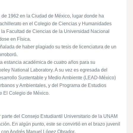
 de 1962 en la Ciudad de México, lugar donde ha
 bachillerato en el Colegio de Ciencias y Humanidades
 la Facultad de Ciencias de la Universidad Nacional
ose en Física.
ñalada de haber plagiado su tesis de licenciatura de un
orroboró.
na estancia académica de cuatro años para su
eley National Laboratory. A su vez es egresada del
sarrollo Sustentable y Medio Ambiente (LEAD-México)
rbanos y Ambientales, y del Programa de Estudios
e El Colegio de México.
ser parte del Consejo Estudiantil Universitario de la UNAM
ción. En algún punto, este se convirtió en el brazo juvenil
ir con Andrés Manuel López Obrador.