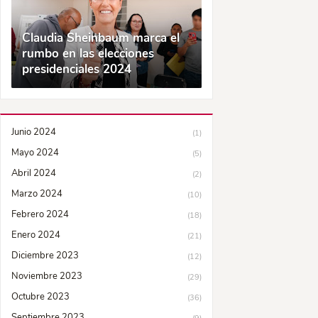
Claudia Sheinbaum marca el
rumbo en las elecciones
presidenciales 2024
Junio 2024
(1)
Mayo 2024
(5)
Abril 2024
(2)
Marzo 2024
(10)
Febrero 2024
(18)
Enero 2024
(21)
Diciembre 2023
(12)
Noviembre 2023
(29)
Octubre 2023
(36)
Septiembre 2023