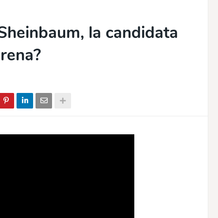
 Sheinbaum, la candidata
orena?