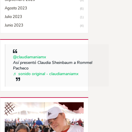
(9)
Agosto 2023
(6)
Julio 2023
(1)
Junio 2023
(4)
@claudiamaniamx
Así presentó Claudia Sheinbaum a Rommel
Pacheco
♬ sonido original - claudiamaniamx