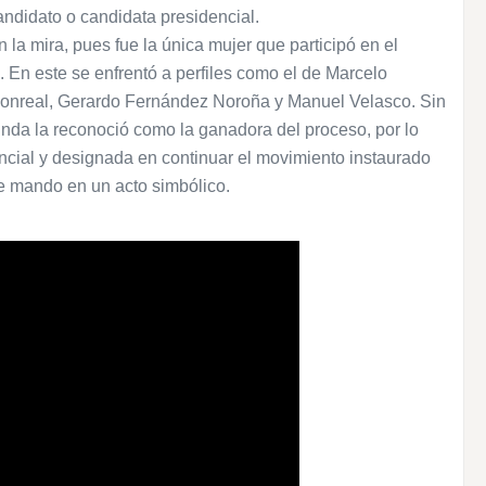
candidato o candidata presidencial.
a mira, pues fue la única mujer que participó en el
 En este se enfrentó a perfiles como el de Marcelo
onreal, Gerardo Fernández Noroña y Manuel Velasco. Sin
uinda la reconoció como la ganadora del proceso, por lo
encial y designada en continuar el movimiento instaurado
e mando en un acto simbólico.