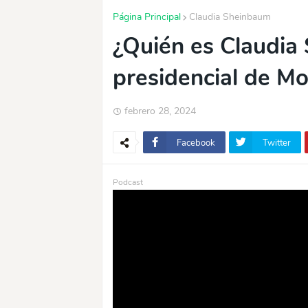
Página Principal
Claudia Sheinbaum
¿Quién es Claudia
presidencial de M
febrero 28, 2024
Facebook
Twitter
Podcast