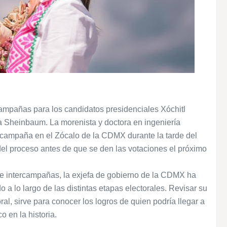
campañas para los candidatos presidenciales Xóchitl
 Sheinbaum. La morenista y doctora en ingeniería
 campaña en el Zócalo de la CDMX durante la tarde del
 del proceso antes de que se den las votaciones el próximo
e intercampañas, la exjefa de gobierno de la CDMX ha
o a lo largo de las distintas etapas electorales. Revisar su
oral, sirve para conocer los logros de quien podría llegar a
o en la historia.