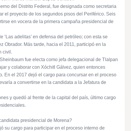
rno del Distrito Federal, fue designada como secretaria
 el proyecto de los segundos pisos del Periférico. Seis
rtirse en vocera de la primera campaña presidencial de
 ‘Las adelitas’ en defensa del petróleo; con esta se
Obrador. Más tarde, hacia el 2011, participó en la
civil.
, Sheinbaum fue electa como jefa delegacional de Tlalpan
ajar y colaborar con Xóchitl Gálvez, quien entonces
. En el 2017 dejó el cargo para concursar en el proceso
llevaría a convertirse en la candidata a la Jefatura de
s y quedó al frente de la capital del país, último cargo
esidenciales.
candidata presidencial de Morena?
jó su cargo para participar en el proceso interno de