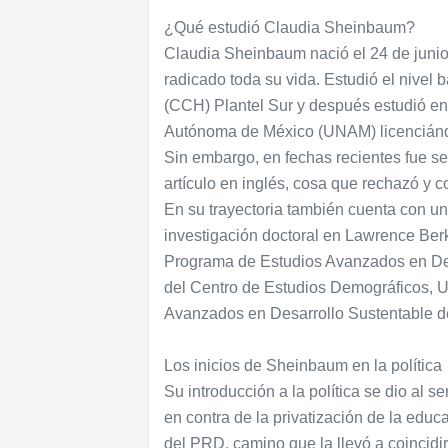
¿Qué estudió Claudia Sheinbaum?
Claudia Sheinbaum nació el 24 de junio
radicado toda su vida. Estudió el nivel
(CCH) Plantel Sur y después estudió en
Autónoma de México (UNAM) licenciánd
Sin embargo, en fechas recientes fue se
artículo en inglés, cosa que rechazó y c
En su trayectoria también cuenta con u
investigación doctoral en Lawrence Berk
Programa de Estudios Avanzados en De
del Centro de Estudios Demográficos, U
Avanzados en Desarrollo Sustentable d
Los inicios de Sheinbaum en la política
Su introducción a la política se dio al 
en contra de la privatización de la educa
del PRD, camino que la llevó a coincid