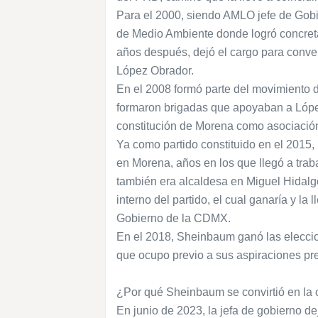
Para el 2000, siendo AMLO jefe de Gobie
de Medio Ambiente donde logró concretar
años después, dejó el cargo para conve
López Obrador.
En el 2008 formó parte del movimiento de
formaron brigadas que apoyaban a López 
constitución de Morena como asociación 
Ya como partido constituido en el 2015
en Morena, años en los que llegó a trab
también era alcaldesa en Miguel Hidalgo
interno del partido, el cual ganaría y la 
Gobierno de la CDMX.
En el 2018, Sheinbaum ganó las eleccione
que ocupo previo a sus aspiraciones pr
¿Por qué Sheinbaum se convirtió en la 
En junio de 2023, la jefa de gobierno de