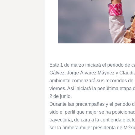
Este 1 de marzo iniciará el periodo de 
Gálvez, Jorge Álvarez Máynez y Claudia
ambiental comenzará sus recorridos de
viernes. Así iniciará la penúltima etapa
2 de junio.
Durante las precampañas y el periodo d
sido el perfil que mejor se ha posicionad
trayectoria, de cara a la contienda elect
ser la primera mujer presidenta de Méxic