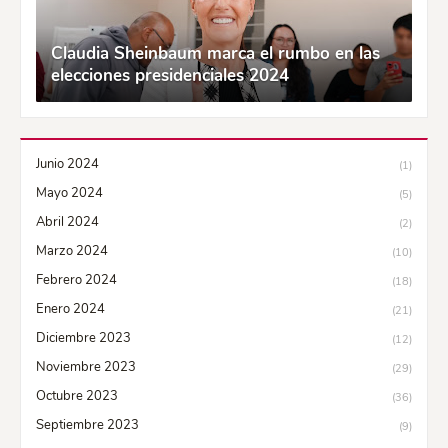
Claudia Sheinbaum marca el rumbo en las
elecciones presidenciales 2024
Junio 2024
(1)
Mayo 2024
(5)
Abril 2024
(2)
Marzo 2024
(10)
Febrero 2024
(18)
Enero 2024
(21)
Diciembre 2023
(12)
Noviembre 2023
(29)
Octubre 2023
(36)
Septiembre 2023
(9)