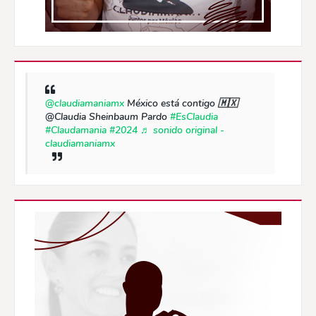
@claudiamaniamx
México está contigo 🇲🇽
@Claudia Sheinbaum Pardo
#EsClaudia
#Claudamania
#2024
♬ sonido original -
claudiamaniamx