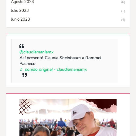
Agosto 2023
(6)
Julio 2023
(1)
Junio 2023
(4)
@claudiamaniamx
Así presentó Claudia Sheinbaum a Rommel
Pacheco
♬ sonido original - claudiamaniamx