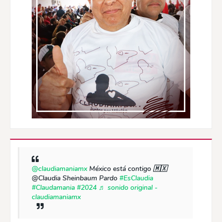
@claudiamaniamx
México está contigo 🇲🇽
@Claudia Sheinbaum Pardo
#EsClaudia
#Claudamania
#2024
♬ sonido original -
claudiamaniamx