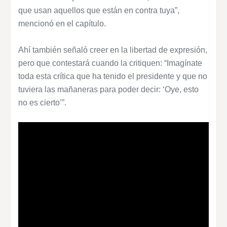
que usan aquellos que están en contra tuya”,
mencionó en el capítulo.
Ahí también señaló creer en la libertad de expresión,
pero que contestará cuando la critiquen: “Imagínate
toda esta crítica que ha tenido el presidente y que no
tuviera las mañaneras para poder decir: ‘Oye, esto
no es cierto’”.