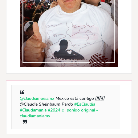
@claudiamaniamx
México está contigo 🇲🇽
@Claudia Sheinbaum Pardo
#EsClaudia
#Claudamania
#2024
♬ sonido original -
claudiamaniamx