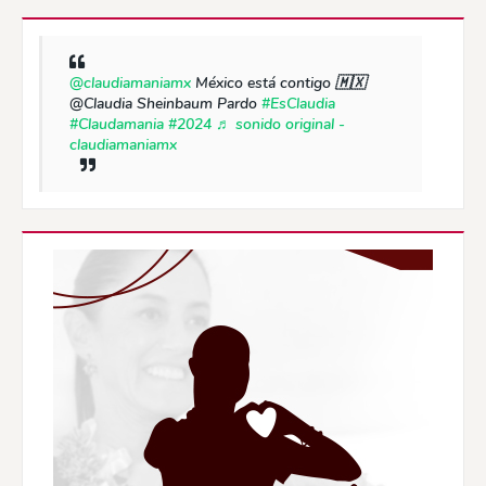
@claudiamaniamx
México está contigo 🇲🇽
@Claudia Sheinbaum Pardo
#EsClaudia
#Claudamania
#2024
♬ sonido original -
claudiamaniamx