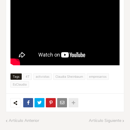
Tags
4T
activistas
Claudia Sheinbaum
empresarios
EsClaudia
Artículo Anterior
Artículo Siguiente